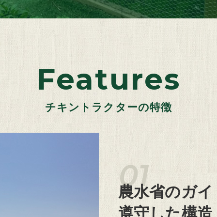
Features
チキントラクターの特徴
農水省のガイ
遵守した構造