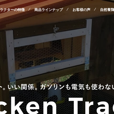
ラクターの特徴
商品ラインナップ
お客様の声
自然養