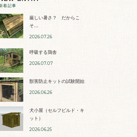
新着記事
厳しい暑さ？ だからこ
そ…
2026.07.26
呼吸する鶏舎
2026.07.07
獣害防止キットの試験開始
2026.06.26
犬小屋（セルフビルド・キ
ット）
2026.06.25