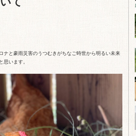
ついて
ロナと豪雨災害のうつむきがちなご時世から明るい未来
と思います。