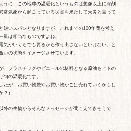
ように、この地球の温暖化というものは想像以上に深刻
異常気象から起こっている災害を果たして天災と言って
と短いスパンとなりますが、これまでの100年間を考え
ー量は相当なものですよね。
電気がいくらでも要るから作り出さないといけない。と
合いの状態をイメージさせています。
が、プラスチックやビニールの材料となる原油もヒトの
げ句の温暖化です。
したが、お買い物袋やお買い物かごは売れていくかもし
か？）
以外の生物からそんなメッセージが聞こえてきそうで