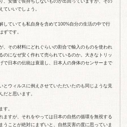
り、安価で長持ちしないものが出回っていますが、その
えていいでしょう。
解していても私自身を含めて100%自分の生活の中で行
はずです。
が、その材料にどれぐらいの割合で輸入のものを使われ
るのになぜ安く作れて売られているのか。大きなトリッ
げで日本の伝統は衰退し、日本人の身体のセンサーまで
いとウィルスに例えさせていただいたのも同じような見
んだと思います。
ます。
れますが、それをやっては日本の自然の循環を無視する
まうことが絶対にまずいと、自然災害の度に思っていま