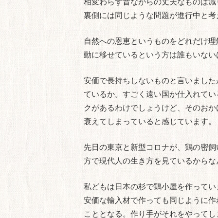
相変わらず昔ながらの丈夫なものは減
裏側には同じような問題が進行中と考
自然への恩恵というものをどれだけ理
動に移せているという方は誰もいない
安価で長持ちしないものと言いました
ているか。すごく遠い国か仕入れてい
クがあるわけでしょうけど、そのおか
衰えてしまっていると感じています。
先日の東京と新型コロナが、鶏の密飼
方で現代人の生き方を見ているからな
私どもは日本の杉で鶏小屋を作ってい
安価な輸入材で作っても同じように作
こととなる。作り手がそれをやってし