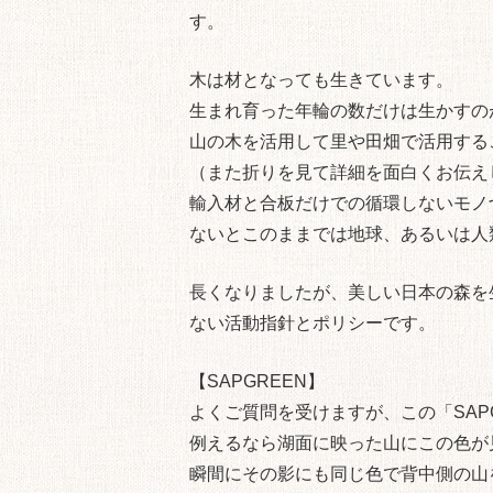
す。
木は材となっても生きています。
生まれ育った年輪の数だけは生かすの
山の木を活用して里や田畑で活用する
（また折りを見て詳細を面白くお伝え
輸入材と合板だけでの循環しないモノ
ないとこのままでは地球、あるいは人
長くなりましたが、美しい日本の森を生
ない活動指針とポリシーです。
【SAPGREEN】
よくご質問を受けますが、この「SAP
例えるなら湖面に映った山にこの色が
瞬間にその影にも同じ色で背中側の山