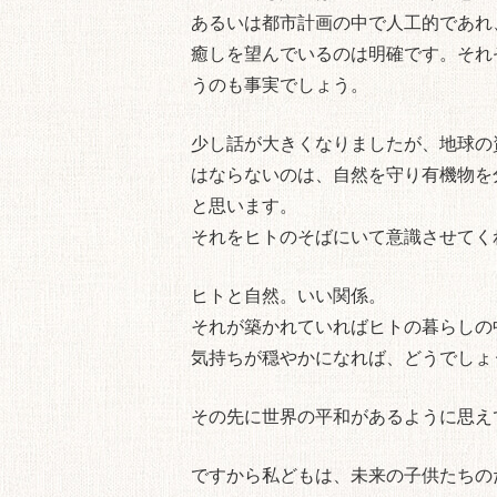
あるいは都市計画の中で人工的であれ
癒しを望んでいるのは明確です。それ
うのも事実でしょう。
少し話が大きくなりましたが、地球の
はならないのは、自然を守り有機物を
と思います。
それをヒトのそばにいて意識させてく
ヒトと自然。いい関係。
それが築かれていればヒトの暮らしの
気持ちが穏やかになれば、どうでしょ
その先に世界の平和があるように思え
ですから私どもは、未来の子供たちの