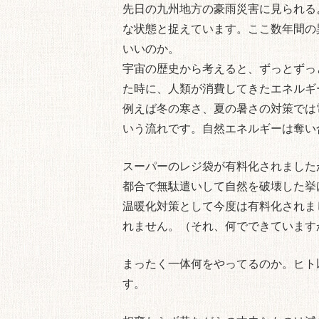
先日の九州地方の豪雨災害に見られる
な状態と捉えています。ここ数年間の
いいのか。
宇宙の歴史から考えると、ずっとずっ
た時に、人類が消費してきたエネルギ
例えば冬の寒さ、夏の暑さの対策では
いう流れです。自然エネルギーは奪い
スーパーのレジ袋が有料化されました
都合で無駄遣いして自然を破壊した挙
温暖化対策として今度は有料化されま
れません。（それ、何でできています
まったく一体何をやってるのか。ヒト
す。