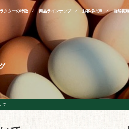
ラクターの特徴
商品ラインナップ
お客様の声
自然養
グ
ついて