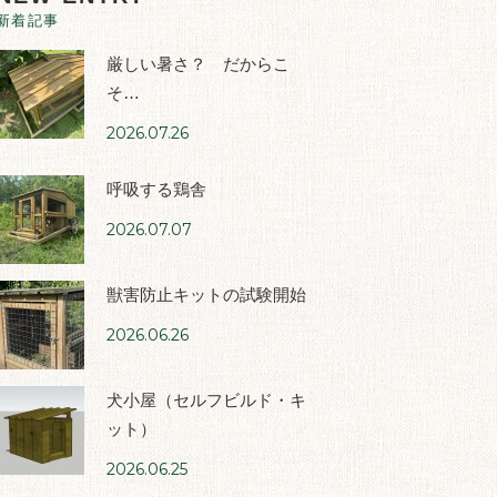
新着記事
厳しい暑さ？ だからこ
そ…
2026.07.26
呼吸する鶏舎
2026.07.07
獣害防止キットの試験開始
2026.06.26
犬小屋（セルフビルド・キ
ット）
2026.06.25