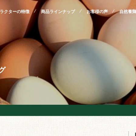
ラクターの特徴
商品ラインナップ
お客様の声
自然養
グ