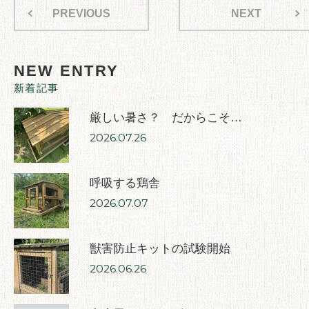
PREVIOUS
NEXT
NEW ENTRY
新着記事
厳しい暑さ？ だからこそ…
2026.07.26
呼吸する鶏舎
2026.07.07
獣害防止キットの試験開始
2026.06.26