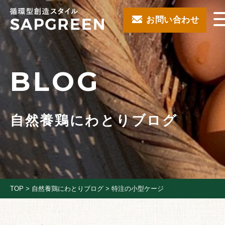
お問い合わせ
BLOG
自然養鶏にわとりブログ
TOP
>
自然養鶏にわとりブログ
>
特注の小型ケージ