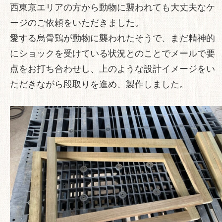
西東京エリアの方から動物に襲われても大丈夫なケ
ージのご依頼をいただきました。
愛する烏骨鶏が動物に襲われたそうで、まだ精神的
にショックを受けている状況とのことでメールで要
点をお打ち合わせし、上のような設計イメージをい
ただきながら段取りを進め、製作しました。