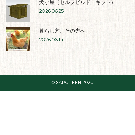
犬小屋（セルフビルド・キット）
2026.06.25
暮らし方、その先へ
2026.06.14
© SAPGREEN 2020