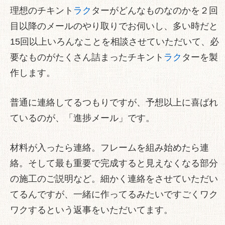
理想のチキント
ラク
ターがどんなものなのかを２回
目以降のメールのやり取りでお伺いし、多い時だと
15回以上いろんなことを相談させていただいて、必
要なものがたくさん詰まったチキント
ラク
ターを製
作します。
普通に連絡してるつもりですが、予想以上に喜ばれ
ているのが、「進捗メール」です。
材料が入ったら連絡。フレームを組み始めたら連
絡。そして最も重要で完成すると見えなくなる部分
の施工のご説明など。細かく連絡をさせていただい
てるんですが、一緒に作ってるみたいですごくワク
ワクするという返事をいただいてます。