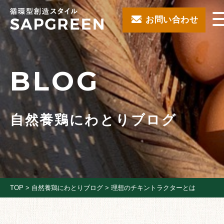
お問い合わせ
BLOG
自然養鶏にわとりブログ
TOP
>
自然養鶏にわとりブログ
>
理想のチキントラクターとは