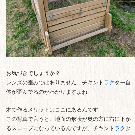
お気づきでしょうか？
レンズの歪みではありません。チキント
ラク
ター自
体が歪んでるのがわかりますよね。
木で作るメリットはここにあるんです。
この写真で言うと、地面の形状が奥の方に右に下が
るスロープになっているんですが、チキント
ラク
タ