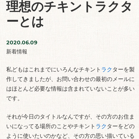
理想のチキントラクタ
ーとは
2020.06.09
新着情報
私どもはこれまでにいろんなチキント
ラク
ターを製
作してきましたが、お問い合わせの最初のメールに
はほとんど必要な情報は含まれていないことが多い
です。
それが今日のタイトルなんですが、その方のお住ま
いになってる場所のことやチキント
ラク
ターをどの
ように使いたいのかなど、その方の思い描いている