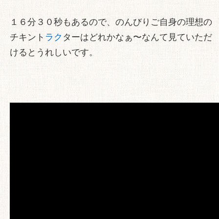
１６分３０秒もあるので、のんびりご自身の理想の
チキント
ラク
ターはどれかなぁ〜なんて見ていただ
けるとうれしいです。