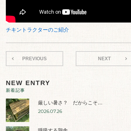
チキントラクターのご紹介
PREVIOUS
NEXT
NEW ENTRY
新着記事
厳しい暑さ？ だからこそ…
2026.07.26
呼吸する鶏舎