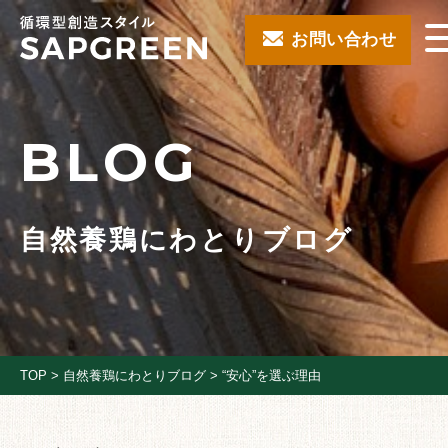
お問い合わせ
BLOG
自然養鶏にわとりブログ
TOP
>
自然養鶏にわとりブログ
>
“安心”を選ぶ理由