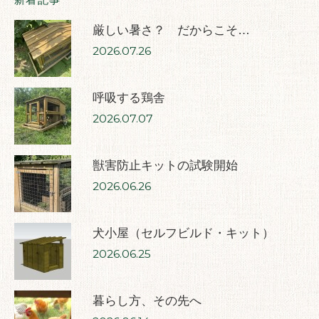
新着記事
厳しい暑さ？ だからこそ…
2026.07.26
呼吸する鶏舎
2026.07.07
獣害防止キットの試験開始
2026.06.26
犬小屋（セルフビルド・キット）
2026.06.25
暮らし方、その先へ