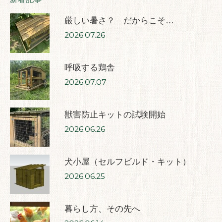
厳しい暑さ？ だからこそ…
2026.07.26
呼吸する鶏舎
2026.07.07
獣害防止キットの試験開始
2026.06.26
犬小屋（セルフビルド・キット）
2026.06.25
暮らし方、その先へ