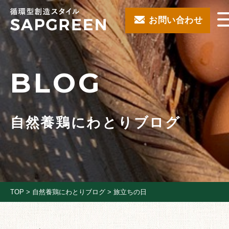
お問い合わせ
BLOG
自然養鶏にわとりブログ
TOP
>
自然養鶏にわとりブログ
>
旅立ちの日