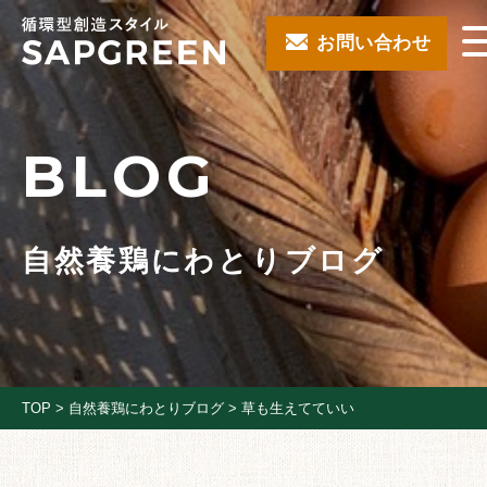
お問い合わせ
BLOG
自然養鶏にわとりブログ
TOP
>
自然養鶏にわとりブログ
>
草も生えてていい