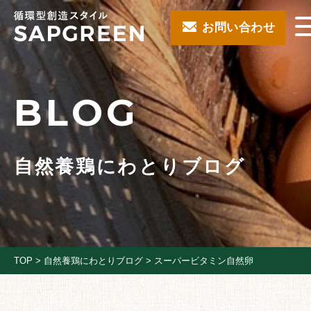
お問い合わせ
BLOG
自然養鶏にわとりブログ
TOP
>
自然養鶏にわとりブログ
>
スーパービタミン自然卵