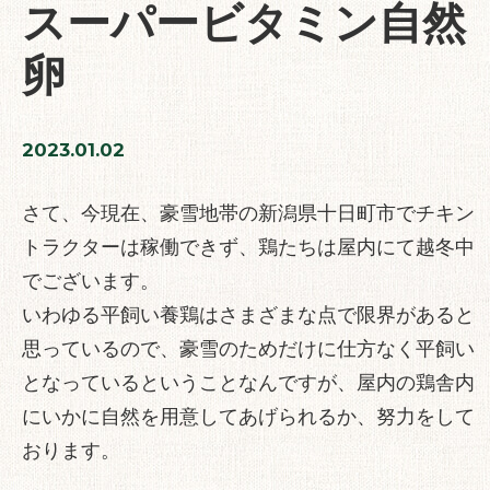
スーパービタミン自然
卵
2023.01.02
さて、今現在、豪雪地帯の新潟県十日町市でチキン
トラクターは稼働できず、鶏たちは屋内にて越冬中
でございます。
いわゆる平飼い養鶏はさまざまな点で限界があると
思っているので、豪雪のためだけに仕方なく平飼い
となっているということなんですが、屋内の鶏舎内
にいかに自然を用意してあげられるか、努力をして
おります。