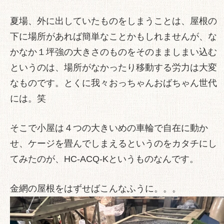
夏場、外に出していたものをしまうことは、屋根の
下に場所があれば簡単なことかもしれませんが、な
かなか１坪強の大きさのものをそのまましまい込む
というのは、場所がなかったり移動する労力は大変
なものです。とくに我々おっちゃんおばちゃん世代
には。笑
そこで小屋は４つの大きいめの車輪で自在に動か
せ、ケージを畳んでしまえるというのをカタチにし
てみたのが、
HC-ACQ-K
というものなんです。
金網の屋根をはずせばこんなふうに。。。