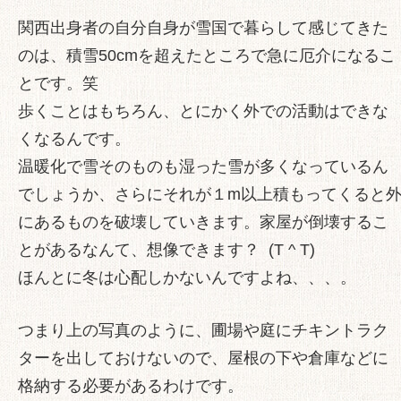
関西出身者の自分自身が雪国で暮らして感じてきた
のは、積雪50cmを超えたところで急に厄介になるこ
とです。笑
歩くことはもちろん、とにかく外での活動はできな
くなるんです。
温暖化で雪そのものも湿った雪が多くなっているん
でしょうか、さらにそれが１m以上積もってくると
にあるものを破壊していきます。家屋が倒壊するこ
とがあるなんて、想像できます？ (T ^ T)
ほんとに冬は心配しかないんですよね、、、。
つまり上の写真のように、圃場や庭にチキントラク
ターを出しておけないので、屋根の下や倉庫などに
格納する必要があるわけです。