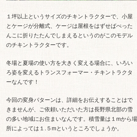
１坪以上というサイズのチキントラクターで、小屋
とケージが分離式、ケージは屋根をはずせばぺった
んこに折りたたんでしまえるというのがこのモデル
のチキントラクターです。
冬場と夏場の使い方を大きく変える場合に、いろい
ろ姿を変える
トランスフォーマー・チキントラクタ
ー
なんです！
今回の変身パターンは、詳細をお伝えすることはで
きませんが、ご依頼いただいた方は長野県北部の雪
の多い地域にお住まいなんです。積雪量は１mから
所によっては１.５mというところでしょうか。