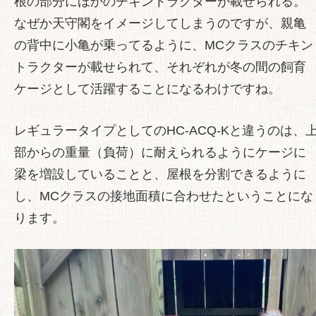
根の部分にほかのチキントラクターが載せられる。
なぜか天守閣をイメージしてしまうのですが、親亀
の背中に小亀が乗ってるように、MCクラスのチキン
トラクターが載せられて、それぞれが
冬の間の飼育
ケージ
として活躍することになるわけですね。
レギュラータイプとしてのHC-ACQ-Kと違うのは、
部からの重量（負荷）に耐えられるようにケージに
梁を増設していることと、屋根を分割できるように
し、MCクラスの接地面積に合わせたということにな
ります。