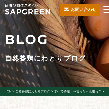
お問い合わせ
BLOG
自然養鶏にわとりブログ
TOP
>
自然養鶏にわとりブログ
>
すべて特注 〜言ったもん勝ち？〜