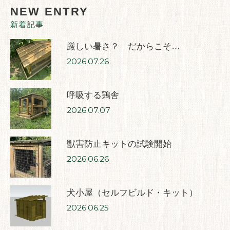
NEW ENTRY
新着記事
厳しい暑さ？ だからこそ…
2026.07.26
呼吸する鶏舎
2026.07.07
獣害防止キットの試験開始
2026.06.26
犬小屋（セルフビルド・キット）
2026.06.25