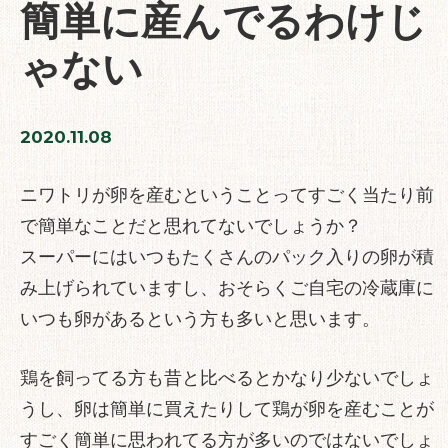
簡単に産んでるわけじ
ゃない
2020.11.08
ニワトリが卵を産むということってすごく当たり前
で簡単なことだと思れてないでしょうか？
スーパーにはいつもたくさんのパック入りの卵が積
み上げられていますし、おそらくご自宅の冷蔵庫に
いつも卵があるという方も多いと思います。
鶏を飼ってる方も昔と比べるとかなり少ないでしょ
うし、卵は簡単に買えたりして鶏が卵を産むことが
すごく簡単に思われてる方が多いのではないでしょ