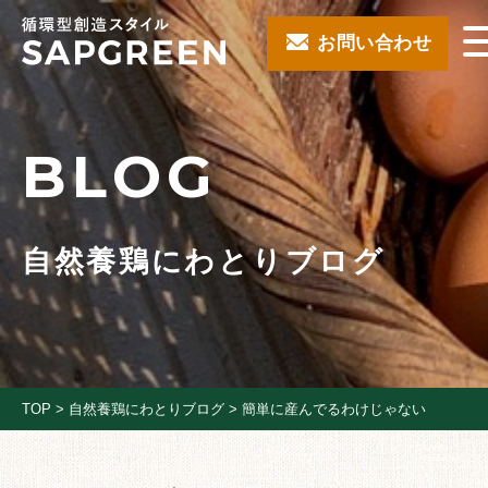
お問い合わせ
BLOG
自然養鶏にわとりブログ
TOP
>
自然養鶏にわとりブログ
>
簡単に産んでるわけじゃない