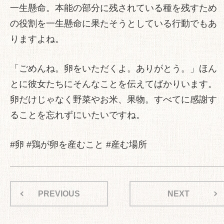
一生懸命。本能の部分に残されている種を残すため
の役割を一生懸命に果たそうとしている行動でもあ
りますよね。
「ごめんね。卵をいただくよ。ありがとう。」ほん
とに彼女たちにそんなことを伝えてばかりいます。
卵だけじゃなく野菜やお米、果物。すべてに感謝す
ることを忘れずにいたいですね。
#卵 #鶏が卵を産むこと #産む場所
PREVIOUS
NEXT