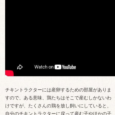
チキントラクターには産卵するための部屋がありま
すので、ある意味、鶏たちはそこで産むしかないわ
けですが、たくさんの鶏を放し飼いにしていると、
自分のチキントラクターに戻って産む子やほかの子